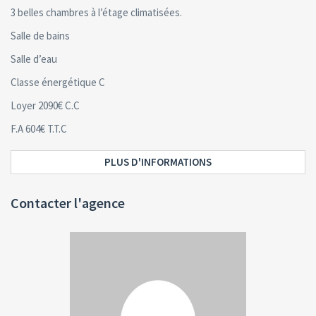
3 belles chambres à l’étage climatisées.
Salle de bains
Salle d’eau
Classe énergétique C
Loyer 2090€ C.C
F.A 604€ T.T.C
PLUS D'INFORMATIONS
Contacter l'agence