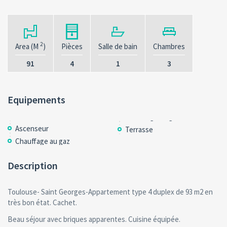
2
Area (M
)
Pièces
Salle de bain
Chambres
91
4
1
3
Equipements
Ascenseur
Terrasse
Chauffage au gaz
Description
Toulouse- Saint Georges-Appartement type 4 duplex de 93 m2 en
très bon état. Cachet.
Beau séjour avec briques apparentes. Cuisine équipée.