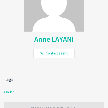
Anne LAYANI
Contact agent
Tags
A louer